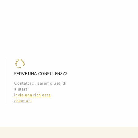
SERVE UNA CONSULENZA?
Contattaci, saremo lieti di
aiutarti:
invia una richiesta
chiamaci