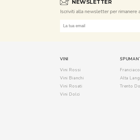
NEWSLETTER
Iscriviti alla newsletter per rimanere
obasmail
VINI
SPUMAN
Vini Rossi
Franciaco
Vini Bianchi
Alta Lan
Vini Rosati
Trento D
Vini Dolci