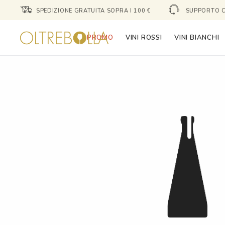
SPEDIZIONE GRATUITA SOPRA I 100 €
SUPPORTO C
PROMO
VINI ROSSI
VINI BIANCHI