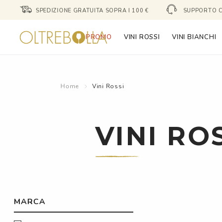
SPEDIZIONE GRATUITA SOPRA I 100 €
SUPPORTO C
PROMO
VINI ROSSI
VINI BIANCHI
Home
Vini Rossi
VINI RO
MARCA