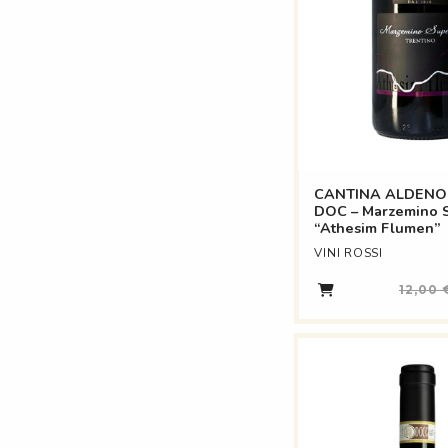
CANTINA ALDENO –
DOC – Marzemino 
“Athesim Flumen”
VINI ROSSI
12,00 