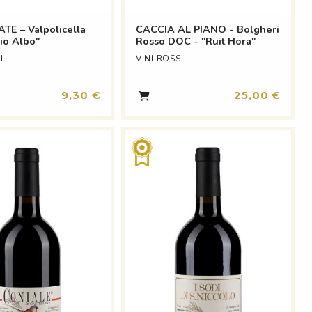
TE – Valpolicella
CACCIA AL PIANO - Bolgheri
io Albo"
Rosso DOC - "Ruit Hora"
I
VINI ROSSI
9,30 €
25,00 €