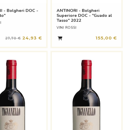
 - Bolgheri DOC -
ANTINORI - Bolgheri
to"
Superiore DOC - "Guado al
Tasso" 2022
I
VINI ROSSI
24,93 €
155,00 €
27,70 €