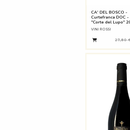
CA' DEL BOSCO -
Curtefranca DOC -
"Corte del Lupo" 
VINI ROSSI
27,80 