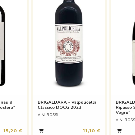
nau di
BRIGALDARA - Valpolicella
BRIGALDA
ostera"
Classico DOCG 2023
Ripasso 
Vegro"
VINI ROSSI
VINI ROSS
15,20 €
11,10 €