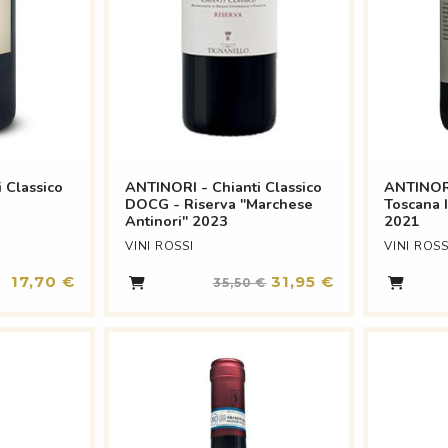
 Classico
ANTINORI - Chianti Classico
ANTINOR
DOCG - Riserva "Marchese
Toscana 
Antinori" 2023
2021
VINI ROSSI
VINI ROSS
17,70 €
31,95 €
35,50 €