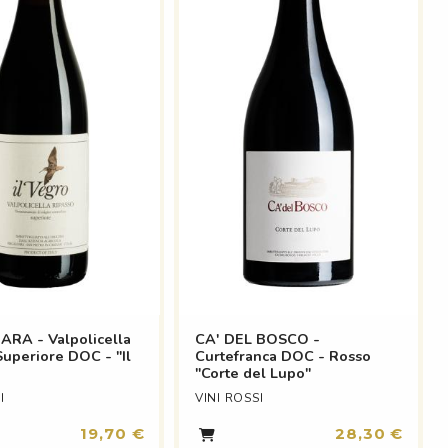
RA - Valpolicella
CA' DEL BOSCO -
Superiore DOC - "Il
Curtefranca DOC - Rosso
"Corte del Lupo"
I
VINI ROSSI
19,70 €
28,30 €