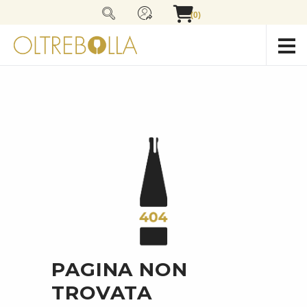
(0)
PAGINA NON
TROVATA