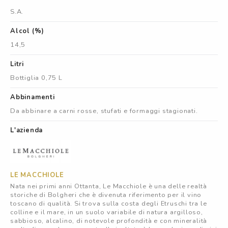
S.A.
Alcol (%)
14,5
Litri
Bottiglia 0,75 L
Abbinamenti
Da abbinare a carni rosse, stufati e formaggi stagionati.
L'azienda
LE MACCHIOLE
Nata nei primi anni Ottanta, Le Macchiole è una delle realtà
storiche di Bolgheri che è divenuta riferimento per il vino
toscano di qualità. Si trova sulla costa degli Etruschi tra le
colline e il mare, in un suolo variabile di natura argilloso,
sabbioso, alcalino, di notevole profondità e con mineralità