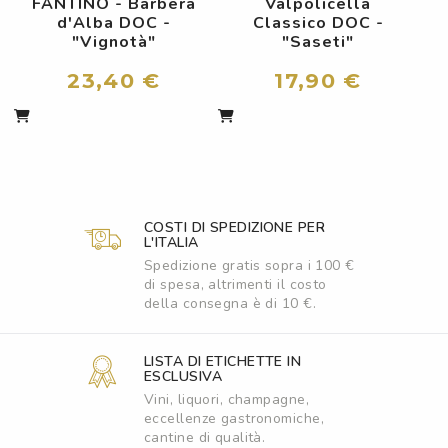
FANTINO - Barbera
Valpolicella
d'Alba DOC -
Classico DOC -
"Vignotà"
"Saseti"
23,40 €
17,90 €
COSTI DI SPEDIZIONE PER
L'ITALIA
Spedizione gratis sopra i 100 €
di spesa, altrimenti il costo
della consegna è di 10 €.
LISTA DI ETICHETTE IN
ESCLUSIVA
Vini, liquori, champagne,
eccellenze gastronomiche,
cantine di qualità.