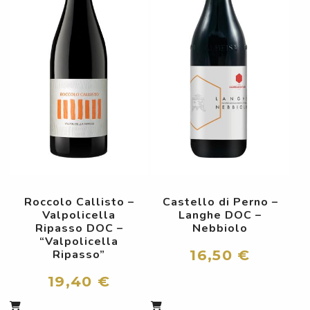
Roccolo Callisto –
Castello di Perno –
Valpolicella
Langhe DOC –
Ripasso DOC –
Nebbiolo
“Valpolicella
16,50 €
Ripasso”
19,40 €